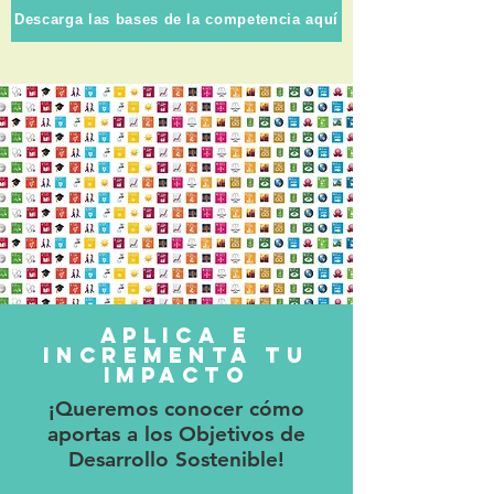
Descarga las bases de la competencia aquí
Aplica e
incrementa tu
impacto
¡Queremos conocer cómo
aportas a los Objetivos de
Desarrollo Sostenible!