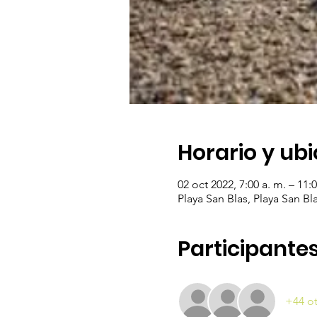
Horario y ub
02 oct 2022, 7:00 a. m. – 11:0
Playa San Blas, Playa San Bla
Participante
+44 ot