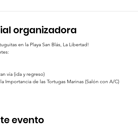
cial organizadora
guitas en la Playa San Blás, La Libertad!
tes:
n vía (ida y regreso)
la Importancia de las Tortugas Marinas (Salón con A/C) 
te evento