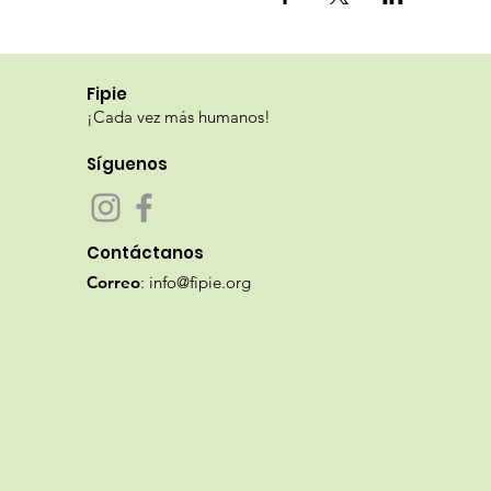
Fipie
¡Cada vez más humanos!
Síguenos
Contáctanos
Correo
:
info@fipie.org